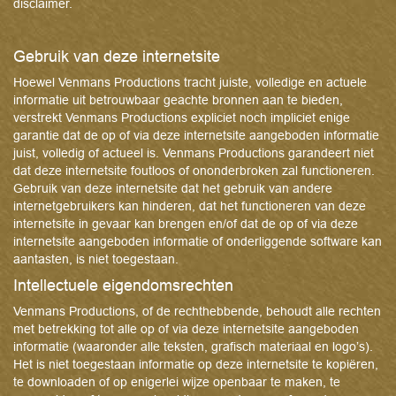
disclaimer.
Gebruik van deze internetsite
Hoewel Venmans Productions tracht juiste, volledige en actuele
informatie uit betrouwbaar geachte bronnen aan te bieden,
verstrekt Venmans Productions expliciet noch impliciet enige
garantie dat de op of via deze internetsite aangeboden informatie
juist, volledig of actueel is. Venmans Productions garandeert niet
dat deze internetsite foutloos of ononderbroken zal functioneren.
Gebruik van deze internetsite dat het gebruik van andere
internetgebruikers kan hinderen, dat het functioneren van deze
internetsite in gevaar kan brengen en/of dat de op of via deze
internetsite aangeboden informatie of onderliggende software kan
aantasten, is niet toegestaan.
Intellectuele eigendomsrechten
Venmans Productions, of de rechthebbende, behoudt alle rechten
met betrekking tot alle op of via deze internetsite aangeboden
informatie (waaronder alle teksten, grafisch materiaal en logo’s).
Het is niet toegestaan informatie op deze internetsite te kopiëren,
te downloaden of op enigerlei wijze openbaar te maken, te