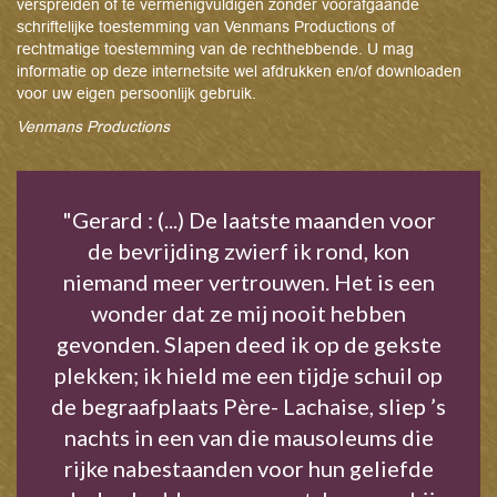
verspreiden of te vermenigvuldigen zonder voorafgaande
schriftelijke toestemming van Venmans Productions of
rechtmatige toestemming van de rechthebbende. U mag
informatie op deze internetsite wel afdrukken en/of downloaden
voor uw eigen persoonlijk gebruik.
Venmans Productions
"Gerard : (...) De laatste maanden voor
de bevrijding zwierf ik rond, kon
niemand meer vertrouwen. Het is een
wonder dat ze mij nooit hebben
gevonden. Slapen deed ik op de gekste
plekken; ik hield me een tijdje schuil op
de begraafplaats Père- Lachaise, sliep ’s
nachts in een van die mausoleums die
rijke nabestaanden voor hun geliefde